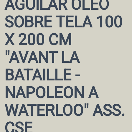
AGUILAR ÓLEO
SOBRE TELA 100
X 200 CM
"AVANT LA
BATAILLE -
NAPOLEON A
WATERLOO" ASS.
CSE