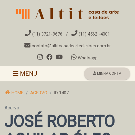
(11) 3721-9676
/
(11) 4562 -4001
contato@altitcasadearteeleiloes.com.br
Whatsapp
Toggle navigation
MENU
MINHA CONTA
HOME
ACERVO
ID 1407
Acervo
JOSÉ ROBERTO