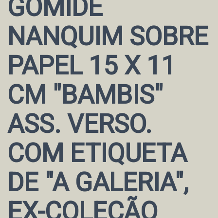
GOMIDE
NANQUIM SOBRE
PAPEL 15 X 11
CM "BAMBIS"
ASS. VERSO.
COM ETIQUETA
DE "A GALERIA",
EX-COLEÇÃO