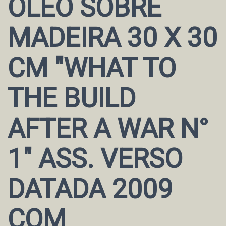
ÓLEO SOBRE
MADEIRA 30 X 30
CM "WHAT TO
THE BUILD
AFTER A WAR N°
1" ASS. VERSO
DATADA 2009
COM