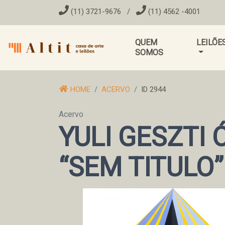
(11) 3721-9676
/
(11) 4562 -4001
QUEM
LEILÕE
SOMOS
HOME
ACERVO
ID 2944
Acervo
YULI GESZTI 
“SEM TITULO”