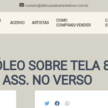
contato@altitcasadearteeleiloes.com.br
S
COMO
C
ACERVO
ARTISTAS
COMPRAR/VENDER
S
ÓLEO SOBRE TELA 
 ASS. NO VERSO