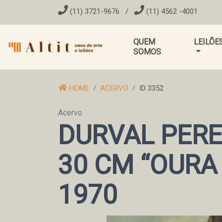
(11) 3721-9676
/
(11) 4562 -4001
QUEM
LEILÕE
SOMOS
HOME
ACERVO
ID 3352
Acervo
DURVAL PERE
30 CM “OURA 
1970