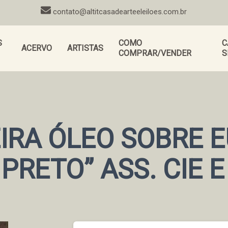
contato@altitcasadearteeleiloes.com.br
S
COMO
C
ACERVO
ARTISTAS
COMPRAR/VENDER
S
IRA ÓLEO SOBRE E
PRETO” ASS. CIE 