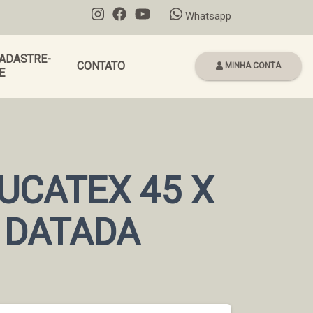
Whatsapp
ADASTRE-
CONTATO
MINHA CONTA
E
UCATEX 45 X
E DATADA