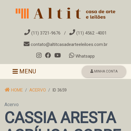
(11) 3721-9676
/
(11) 4562 -4001
contato@altitcasadearteeleiloes.com.br
Whatsapp
Toggle navigation
MENU
MINHA CONTA
HOME
ACERVO
ID 3659
Acervo
CASSIA ARESTA