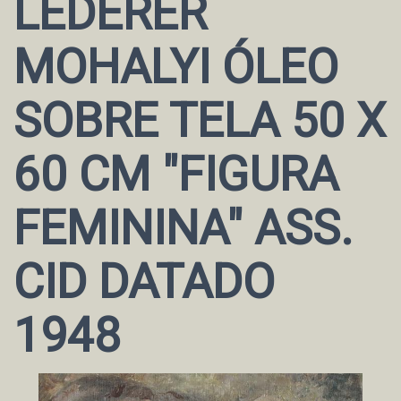
LEDERER
MOHALYI ÓLEO
SOBRE TELA 50 X
60 CM "FIGURA
FEMININA" ASS.
CID DATADO
1948