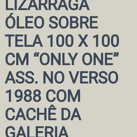
LIZARRAGA
ÓLEO SOBRE
TELA 100 X 100
CM “ONLY ONE”
ASS. NO VERSO
1988 COM
CACHÊ DA
GALERIA