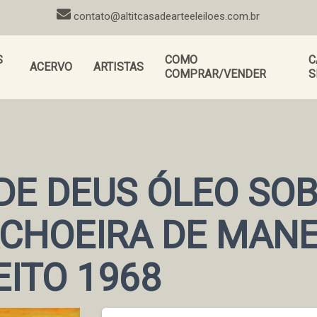
contato@altitcasadearteeleiloes.com.br
S
COMO
C
ACERVO
ARTISTAS
COMPRAR/VENDER
S
E DEUS ÓLEO SOB
ACHOEIRA DE MANE
EITO 1968