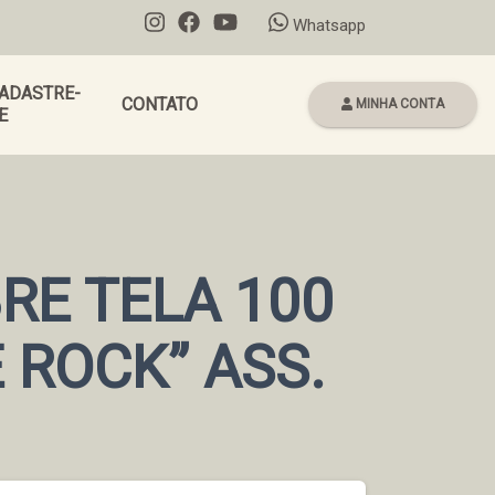
Whatsapp
ADASTRE-
CONTATO
MINHA CONTA
E
RE TELA 100
 ROCK” ASS.