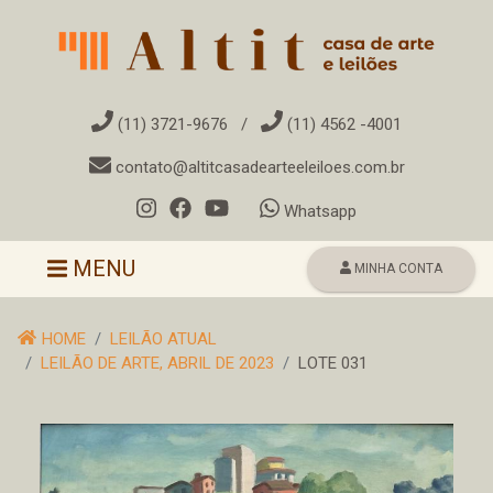
(11) 3721-9676
/
(11) 4562 -4001
contato@altitcasadearteeleiloes.com.br
Whatsapp
Toggle navigation
MENU
MINHA CONTA
HOME
LEILÃO ATUAL
LEILÃO DE ARTE, ABRIL DE 2023
LOTE 031