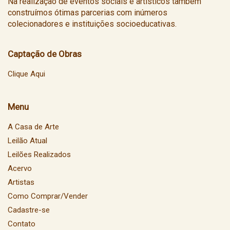
Na realização de eventos sociais e artísticos também
construímos ótimas parcerias com inúmeros
colecionadores e instituições socioeducativas.
Captação de Obras
Clique Aqui
Menu
A Casa de Arte
Leilão Atual
Leilões Realizados
Acervo
Artistas
Como Comprar/Vender
Cadastre-se
Contato