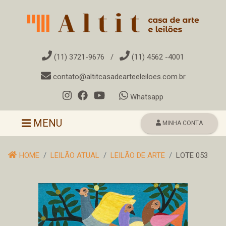
(11) 3721-9676
/
(11) 4562 -4001
contato@altitcasadearteeleiloes.com.br
Whatsapp
Toggle navigation
MENU
MINHA CONTA
HOME
LEILÃO ATUAL
LEILÃO DE ARTE
LOTE 053