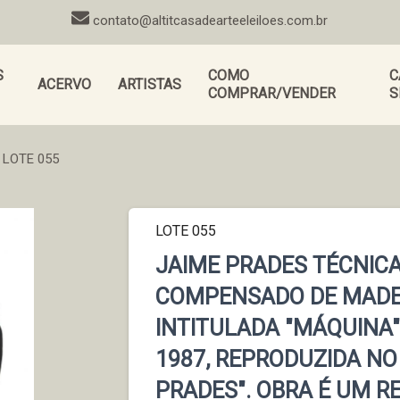
contato@altitcasadearteeleiloes.com.br
S
COMO
C
ACERVO
ARTISTAS
COMPRAR/VENDER
S
LOTE 055
LOTE 055
JAIME PRADES TÉCNICA
COMPENSADO DE MADEI
INTITULADA "MÁQUINA"
1987, REPRODUZIDA NO 
PRADES". OBRA É UM R