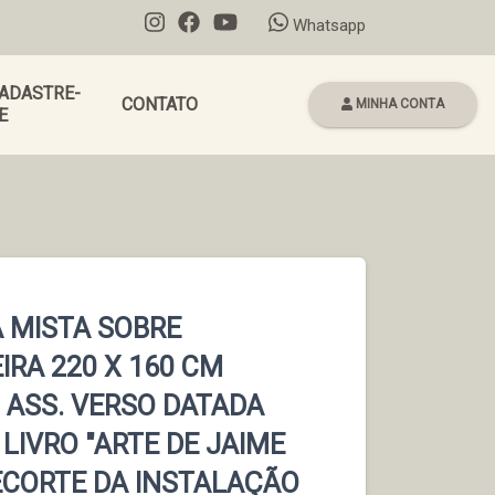
Whatsapp
ADASTRE-
CONTATO
MINHA CONTA
E
 MISTA SOBRE
RA 220 X 160 CM
 ASS. VERSO DATADA
LIVRO "ARTE DE JAIME
ECORTE DA INSTALAÇÃO