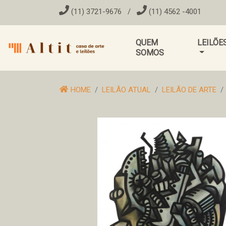
(11) 3721-9676
/
(11) 4562 -4001
QUEM
LEILÕE
SOMOS
HOME
LEILÃO ATUAL
LEILÃO DE ARTE