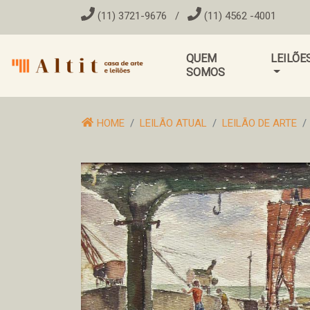
(11) 3721-9676
/
(11) 4562 -4001
QUEM
LEILÕE
SOMOS
HOME
LEILÃO ATUAL
LEILÃO DE ARTE