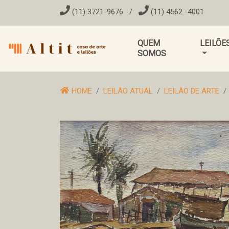
(11) 3721-9676
/
(11) 4562 -4001
QUEM
LEILÕE
SOMOS
HOME
LEILÃO ATUAL
LEILÃO DE ARTE