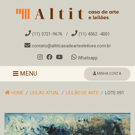
(11) 3721-9676
/
(11) 4562 -4001
contato@altitcasadearteeleiloes.com.br
Whatsapp
Toggle navigation
MENU
MINHA CONTA
HOME
LEILÃO ATUAL
LEILÃO DE ARTE
LOTE 091