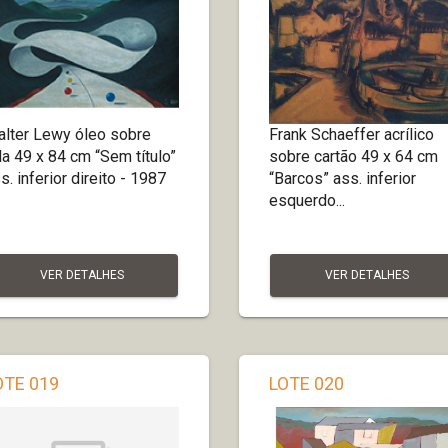
lter Lewy óleo sobre
Frank Schaeffer acrílico
la 49 x 84 cm “Sem título”
sobre cartão 49 x 64 cm
s. inferior direito - 1987
“Barcos” ass. inferior
esquerdo...
VER DETALHES
VER DETALHES
OTE 019
LOTE 020