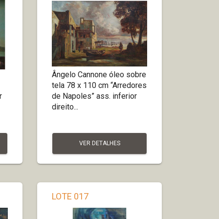
Ângelo Cannone óleo sobre
tela 78 x 110 cm “Arredores
r
de Napoles” ass. inferior
direito...
VER DETALHES
LOTE 017