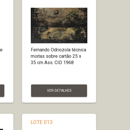
re
Fernando Odriozola técnica
mistas sobre cartão 25 x
35 cm Ass. CID 1968
VER DETALHES
LOTE 013