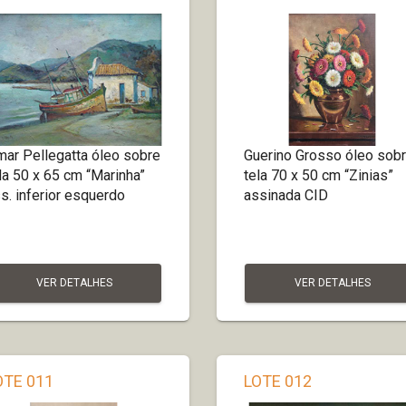
ar Pellegatta óleo sobre
Guerino Grosso óleo sob
la 50 x 65 cm “Marinha”
tela 70 x 50 cm “Zinias”
s. inferior esquerdo
assinada CID
VER DETALHES
VER DETALHES
OTE 011
LOTE 012