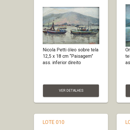
Nicola Petti óleo sobre tela
Om
12,5 x 18 cm “Paisagem”
te
ass. inferior direito
as
VER DETALHES
LOTE 010
L