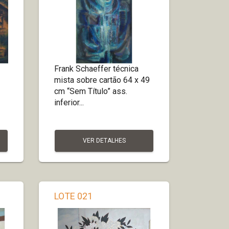
Frank Schaeffer técnica
mista sobre cartão 64 x 49
cm “Sem Título” ass.
inferior...
VER DETALHES
LOTE 021