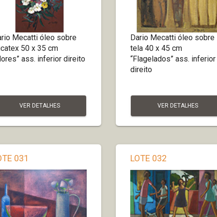
rio Mecatti óleo sobre
Dario Mecatti óleo sobre
catex 50 x 35 cm
tela 40 x 45 cm
lores” ass. inferior direito
“Flagelados” ass. inferior
direito
VER DETALHES
VER DETALHES
OTE 031
LOTE 032