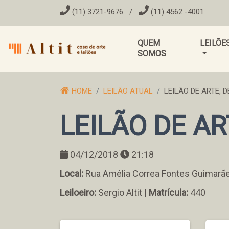
(11) 3721-9676
/
(11) 4562 -4001
QUEM
LEILÕE
SOMOS
HOME
LEILÃO ATUAL
LEILÃO DE ARTE, 
LEILÃO DE A
04/12/2018
21:18
Local:
Rua Amélia Correa Fontes Guimarãe
Leiloeiro:
Sergio Altit |
Matrícula:
440