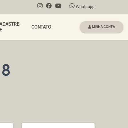
Whatsapp
ADASTRE-
CONTATO
MINHA CONTA
E
18