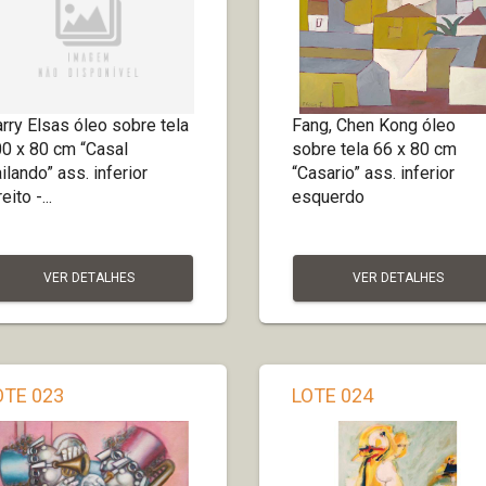
rry Elsas óleo sobre tela
Fang, Chen Kong óleo
0 x 80 cm “Casal
sobre tela 66 x 80 cm
ilando” ass. inferior
“Casario” ass. inferior
eito -...
esquerdo
VER DETALHES
VER DETALHES
OTE 023
LOTE 024