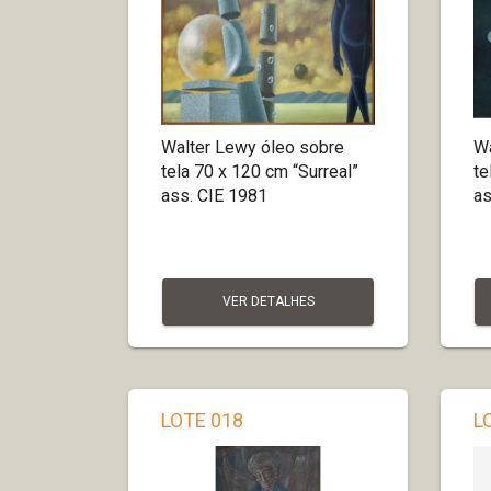
Walter Lewy óleo sobre
Wa
tela 70 x 120 cm “Surreal”
te
ass. CIE 1981
as
VER DETALHES
LOTE 018
L