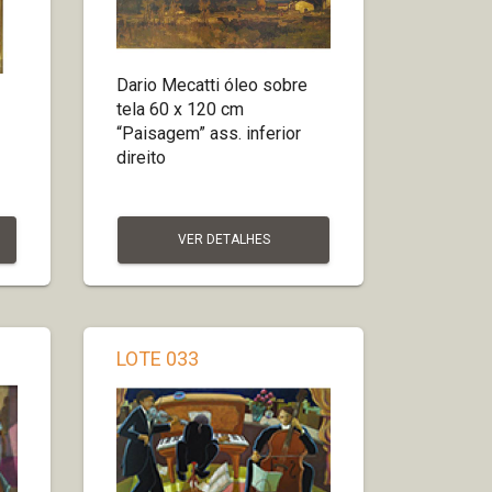
Dario Mecatti óleo sobre
tela 60 x 120 cm
“Paisagem” ass. inferior
direito
VER DETALHES
LOTE 033