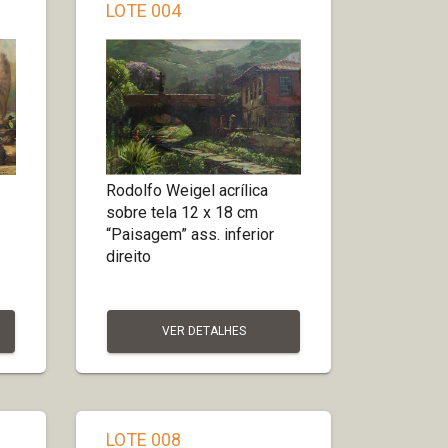
LOTE 004
Rodolfo Weigel acrílica
sobre tela 12 x 18 cm
“Paisagem” ass. inferior
direito
VER DETALHES
LOTE 008