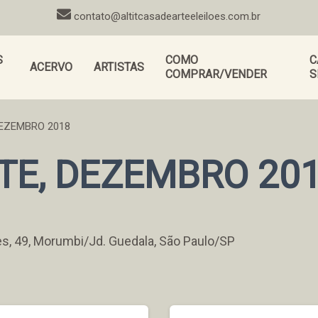
contato@altitcasadearteeleiloes.com.br
S
COMO
C
ACERVO
ARTISTAS
COMPRAR/VENDER
S
DEZEMBRO 2018
RTE, DEZEMBRO 20
s, 49, Morumbi/Jd. Guedala, São Paulo/SP