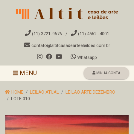
(11) 3721-9676
/
(11) 4562 -4001
contato@altitcasadearteeleiloes.com.br
Whatsapp
Toggle navigation
MENU
MINHA CONTA
HOME
LEILÃO ATUAL
LEILÃO ARTE DEZEMBRO
LOTE 010