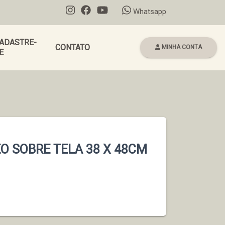
Whatsapp
ADASTRE-
CONTATO
MINHA CONTA
E
O SOBRE TELA 38 X 48CM