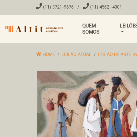
(11) 3721-9676
/
(11) 4562 -4001
QUEM
LEILÕE
SOMOS
HOME
LEILÃO ATUAL
LEILÃO DE ARTE 