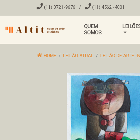
(11) 3721-9676
/
(11) 4562 -4001
QUEM
LEILÕE
SOMOS
HOME
LEILÃO ATUAL
LEILÃO DE ARTE 