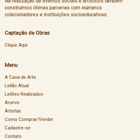
Na realização de eventos sociais e artísticos também
construímos ótimas parcerias com inúmeros
colecionadores e instituições socioeducativas.
Captação de Obras
Clique Aqui
Menu
A Casa de Arte
Leilão Atual
Leilões Realizados
Acervo
Artistas
Como Comprar/Vender
Cadastre-se
Contato