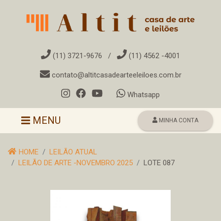
(11) 3721-9676
/
(11) 4562 -4001
contato@altitcasadearteeleiloes.com.br
Whatsapp
Toggle navigation
MENU
MINHA CONTA
HOME
LEILÃO ATUAL
LEILÃO DE ARTE -NOVEMBRO 2025
LOTE 087