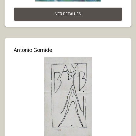
VER DETALHES
Antônio Gomide