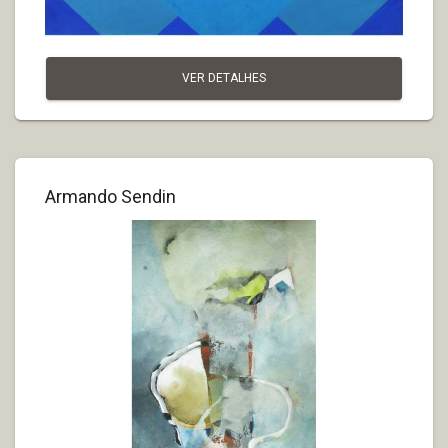
VER DETALHES
Armando Sendin