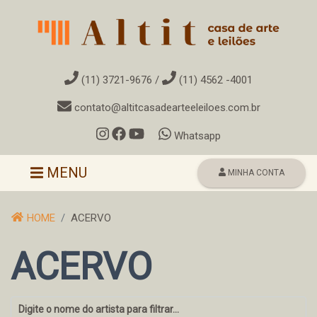
(11) 3721-9676
/
(11) 4562 -4001
contato@altitcasadearteeleiloes.com.br
Whatsapp
Toggle navigation
MENU
MINHA CONTA
HOME
ACERVO
ACERVO