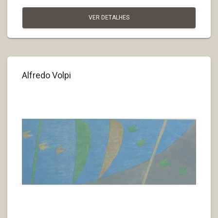
VER DETALHES
Alfredo Volpi